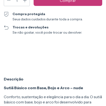
Compra protegida
Seus dados cuidados durante toda a compra.
Trocas e devoluções
Se não gostar, você pode trocar ou devolver.
Entregas para o CEP:
Alterar CEP
Calcular
Descrição
Sutiã Básico com Base, Bojo e Arco – nude
Conforto, sustentação e elegância para o dia a dia. O sutiã
básico com base, bojo e arco foi desenvolvido para