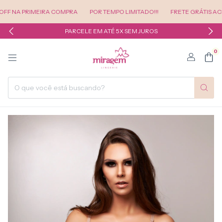
A PRIMEIRA COMPRA
POR TEMPO LIMITADO!!!
FRETE GRÁTIS ACIMA DE
PARCELE EM ATÉ 5X SEM JUROS
0