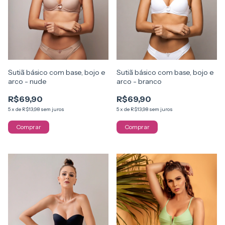
Sutiã básico com base, bojo e
Sutiã básico com base, bojo e
arco - nude
arco - branco
R$69,90
R$69,90
5
x
de
R$13,98
sem juros
5
x
de
R$13,98
sem juros
Comprar
Comprar