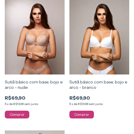
Sutiã básico com base, bojo e
Sutiã básico com base, bojo e
arco - nude
arco - branco
R$69,90
R$69,90
5
x
de
R$13,98
sem juros
5
x
de
R$13,98
sem juros
Comprar
Comprar