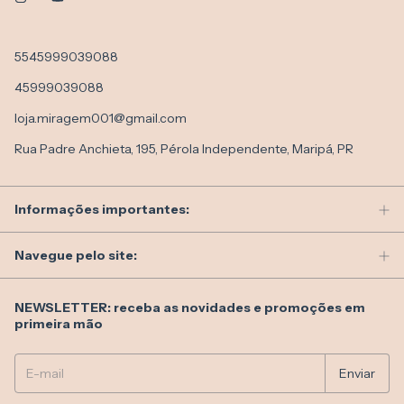
5545999039088
45999039088
loja.miragem001@gmail.com
Rua Padre Anchieta, 195, Pérola Independente, Maripá, PR
Informações importantes:
Navegue pelo site:
NEWSLETTER: receba as novidades e promoções em
primeira mão