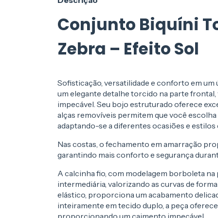
Descrição
Conjunto Biquíni 
Zebra – Efeito Sol
Sofisticação, versatilidade e conforto em um
um elegante detalhe torcido na parte frontal
impecável. Seu bojo estruturado oferece ex
alças removíveis permitem que você escolha 
adaptando-se a diferentes ocasiões e estilos
Nas costas, o fechamento em amarração prop
garantindo mais conforto e segurança durant
A calcinha fio, com modelagem borboleta na p
intermediária, valorizando as curvas de forma 
elástico, proporciona um acabamento delica
inteiramente em tecido duplo, a peça oferece
proporcionando um caimento impecável.