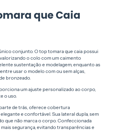
Tomara que Caia
 único conjunto. O top tomara que caia possui
, valorizando o colo com um caimento
celente sustentação e modelagem, enquanto as
entre usar o modelo com ou sem alças,
 de bronzeado.
orciona um ajuste personalizado ao corpo,
e o uso.
arte de trás, oferece cobertura
elegante e confortável. Sua lateral dupla, sem
do que não marca o corpo. Confeccionada
 mais segurança, evitando transparências e