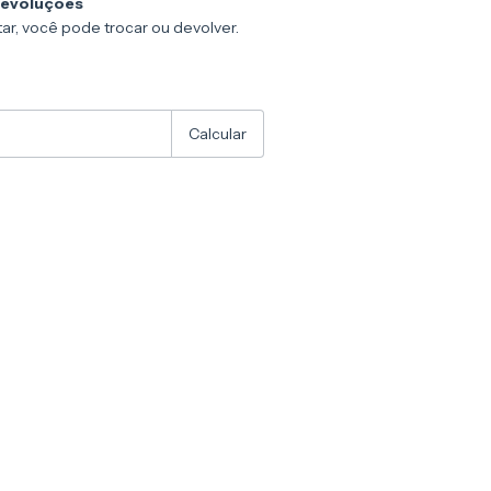
devoluções
ar, você pode trocar ou devolver.
:
Alterar CEP
Calcular